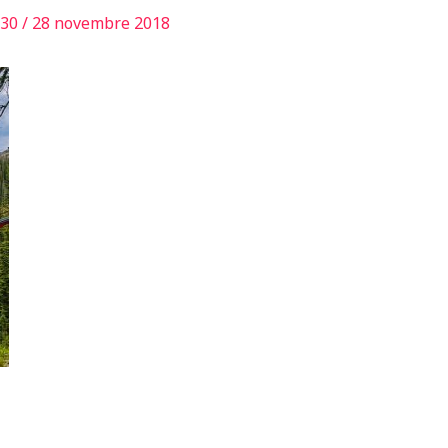
130
/
28 novembre 2018