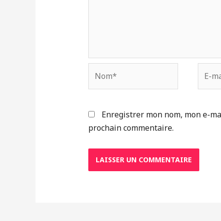
Nom*
E-
mail*
Enregistrer mon nom, mon e-mai
prochain commentaire.