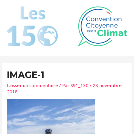
Aller
au
contenu
IMAGE-1
Laisser un commentaire
/ Par
S91_130
/
28 novembre
2018