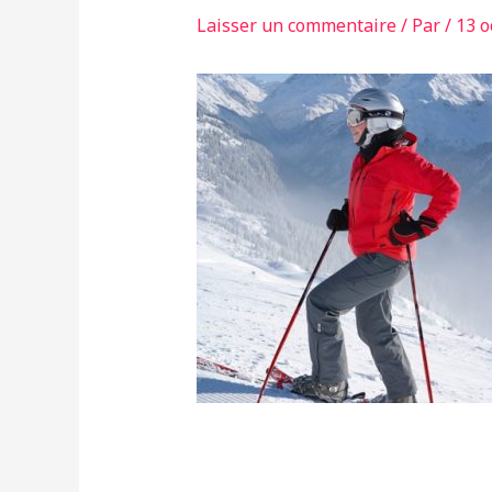
Laisser un commentaire
/ Par
/
13 o