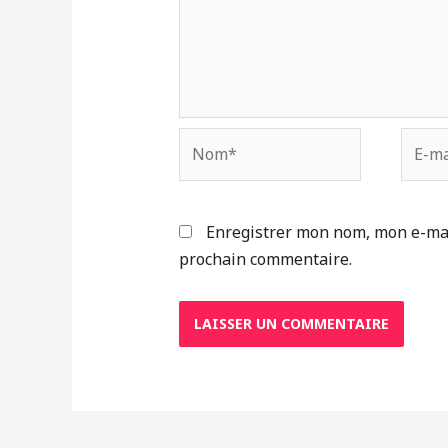
Nom*
E-
mail*
Enregistrer mon nom, mon e-mai
prochain commentaire.